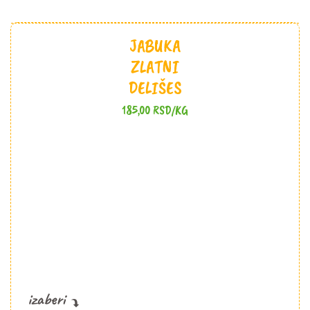
JABUKA
ZLATNI
DELIŠES
185,00
RSD
/KG