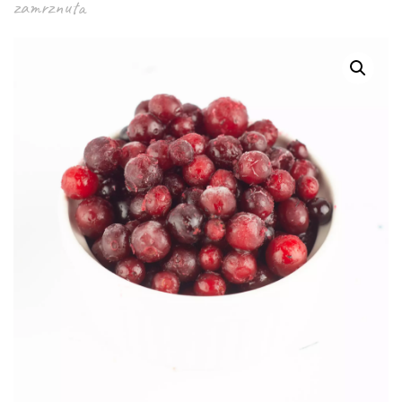
zamrznuta