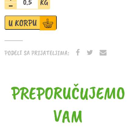
zamrznuta
količina
U KORPU
PODELI SA PRIJATELJIMA:
PREPORUČUJEMO
VAM