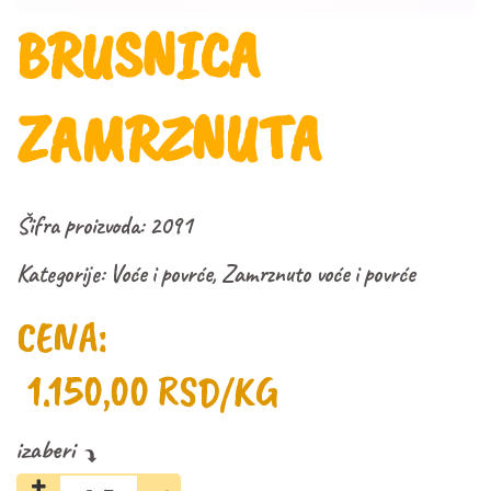
BRUSNICA
ZAMRZNUTA
Šifra proizvoda:
2091
Kategorije:
Voće i povrće
,
Zamrznuto voće i povrće
CENA:
1.150,00
RSD
/KG
Brusnica