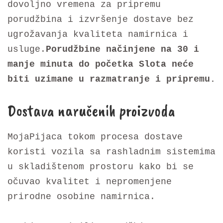
dovoljno vremena za pripremu
porudžbina i izvršenje dostave bez
ugrožavanja kvaliteta namirnica i
usluge.
Porudžbine načinjene na 30 i
manje minuta do početka Slota neće
biti uzimane u razmatranje i pripremu.
Dostava naručenih proizvoda
MojaPijaca tokom procesa dostave
koristi vozila sa rashladnim sistemima
u skladištenom prostoru kako bi se
očuvao kvalitet i nepromenjene
prirodne osobine namirnica.