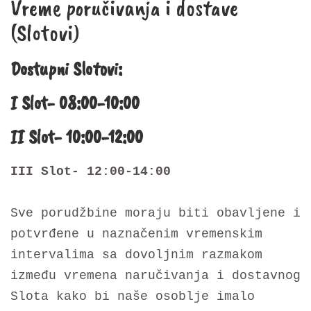
Vreme poručivanja i dostave
(Slotovi)
Dostupni Slotovi:
I Slot- 08:00-10:00
II Slot- 10:00-12:00
III Slot- 12:00-14:00
Sve porudžbine moraju biti obavljene i
potvrđene u naznačenim vremenskim
intervalima sa dovoljnim razmakom
između vremena naručivanja i dostavnog
Slota kako bi naše osoblje imalo