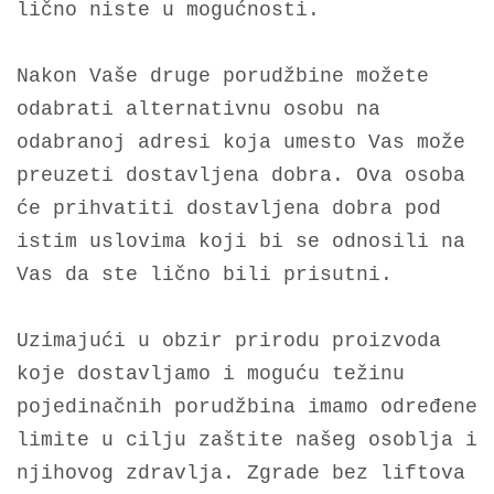
lično niste u mogućnosti.
Nakon Vaše druge porudžbine možete
odabrati alternativnu osobu na
odabranoj adresi koja umesto Vas može
preuzeti dostavljena dobra. Ova osoba
će prihvatiti dostavljena dobra pod
istim uslovima koji bi se odnosili na
Vas da ste lično bili prisutni.
Uzimajući u obzir prirodu proizvoda
koje dostavljamo i moguću težinu
pojedinačnih porudžbina imamo određene
limite u cilju zaštite našeg osoblja i
njihovog zdravlja. Zgrade bez liftova