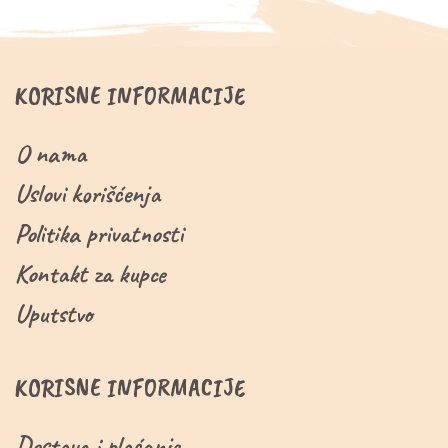
KORISNE INFORMACIJE
O nama
Uslovi korišćenja
Politika privatnosti
Kontakt za kupce
Uputstvo
KORISNE INFORMACIJE
Dostava i plaćanje