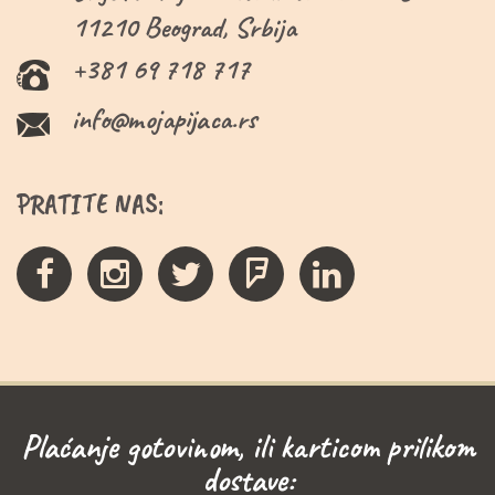
11210 Beograd, Srbija
+381 69 718 717
info@mojapijaca.rs
PRATITE NAS:
Plaćanje gotovinom, ili karticom prilikom
dostave: