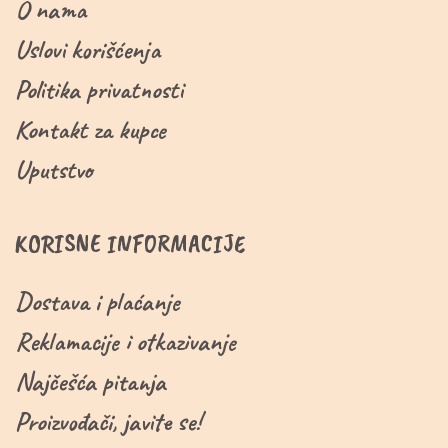
O nama
Uslovi korišćenja
Politika privatnosti
Kontakt za kupce
Uputstvo
KORISNE INFORMACIJE
Dostava i plaćanje
Reklamacije i otkazivanje
Najčešća pitanja
Proizvođači, javite se!