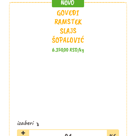
GOVEĐI
RAMSTEK
SLAJS
ŠOPALOVIĆ
6.350,00
RSD
/kg
Goveđi