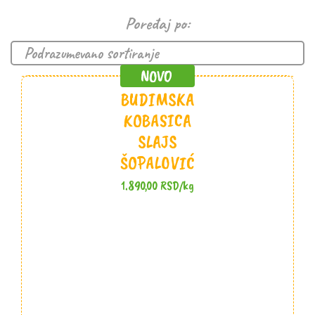
Poređaj po:
BUDIMSKA
KOBASICA
SLAJS
ŠOPALOVIĆ
1.890,00
RSD
/kg