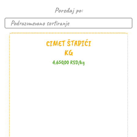
Poređaj po:
CIMET ŠTAPIĆI
KG
4.650,00
RSD
/kg