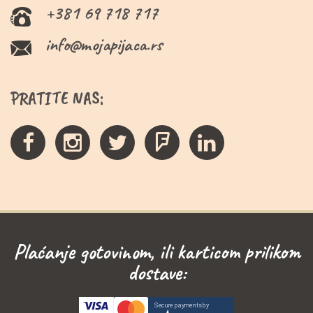
+381 69 718 717
info@mojapijaca.rs
PRATITE NAS:
Plaćanje gotovinom, ili karticom prilikom
dostave: