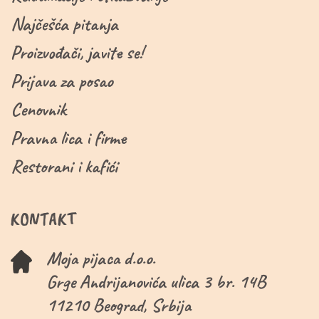
Najčešća pitanja
Proizvođači, javite se!
Prijava za posao
Cenovnik
Pravna lica i firme
Restorani i kafići
KONTAKT
Moja pijaca d.o.o.
Grge Andrijanovića ulica 3 br. 14B
11210 Beograd, Srbija