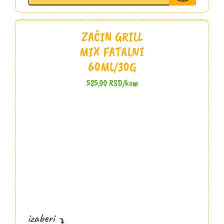
količina
ZAČIN GRILL
MIX FATALNI
60ML/30G
525,00
RSD
/kom