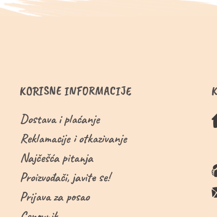
KORISNE INFORMACIJE
Dostava i plaćanje
Reklamacije i otkazivanje
Najčešća pitanja
Proizvođači, javite se!
Prijava za posao
Cenovnik