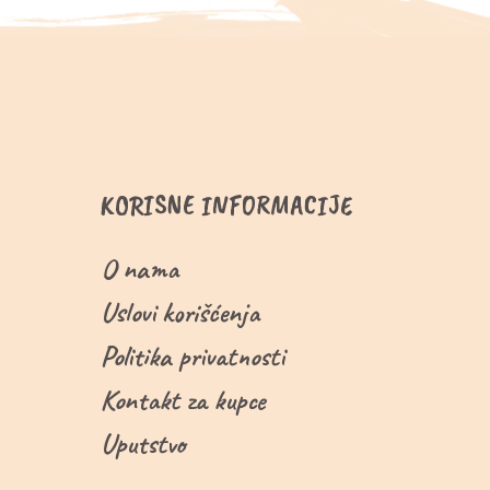
KORISNE INFORMACIJE
O nama
Uslovi korišćenja
Politika privatnosti
Kontakt za kupce
Uputstvo