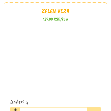
ZELEN VEZA
135,00
RSD
/kom
Zelen