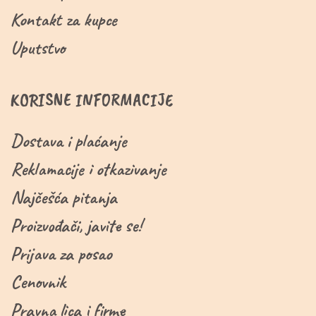
Kontakt za kupce
Uputstvo
KORISNE INFORMACIJE
Dostava i plaćanje
Reklamacije i otkazivanje
Najčešća pitanja
Proizvođači, javite se!
Prijava za posao
Cenovnik
Pravna lica i firme