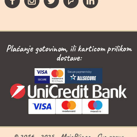
Plaćanje gotovinom, ili karticom prilikom
dostave:
© 2016 - 2025 - MojaPijaca - Sva prava