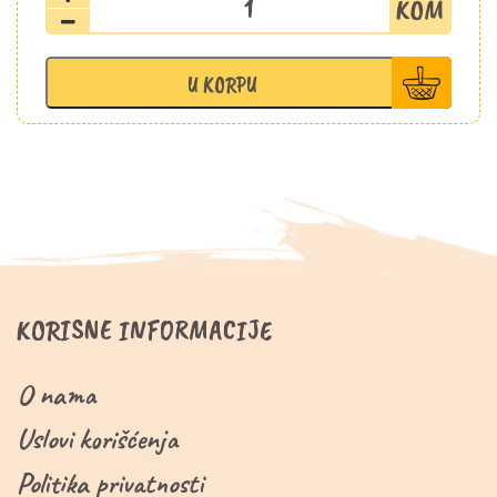
veza
količina
U KORPU
KORISNE INFORMACIJE
O nama
Uslovi korišćenja
Politika privatnosti