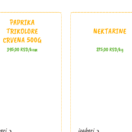
PAPRIKA
TRIKOLORE
NEKTARINE
CRVENA 500G
395,00
RSD
/kom
275,00
RSD
/kg