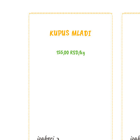
KUPUS MLADI
155,00
RSD
/kg