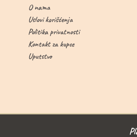
O nama
Uslovi korišćenja
Politika privatnosti
Kontakt za kupce
Uputstvo
Pl