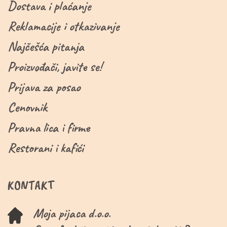
Dostava i plaćanje
Reklamacije i otkazivanje
Najčešća pitanja
Proizvođači, javite se!
Prijava za posao
Cenovnik
Pravna lica i firme
Restorani i kafići
KONTAKT
Moja pijaca d.o.o.