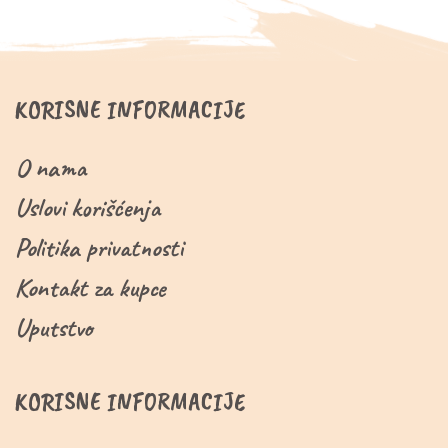
KORISNE INFORMACIJE
O nama
Uslovi korišćenja
Politika privatnosti
Kontakt za kupce
Uputstvo
KORISNE INFORMACIJE