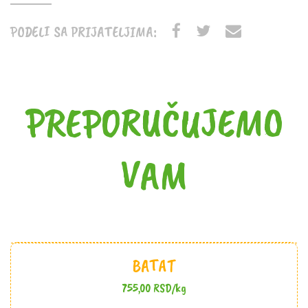
PODELI SA PRIJATELJIMA:
PREPORUČUJEMO
VAM
BATAT
755,00
RSD
/kg