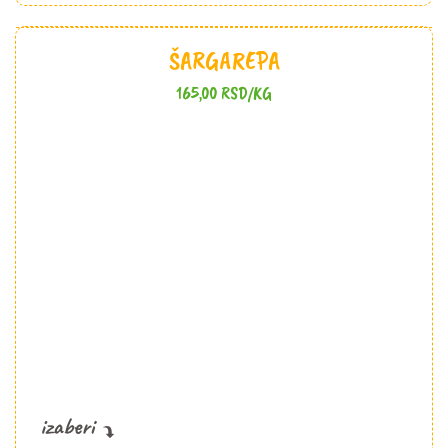
ŠARGAREPA
165,00
RSD
/KG