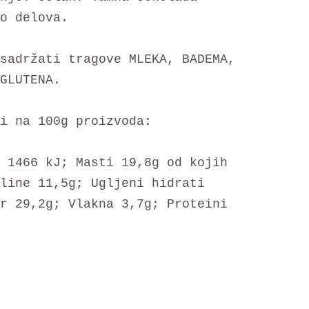
o delova.
sadržati tragove MLEKA, BADEMA,
GLUTENA.
i na 100g proizvoda:
 1466 kJ; Masti 19,8g od kojih
line 11,5g; Ugljeni hidrati
r 29,2g; Vlakna 3,7g; Proteini