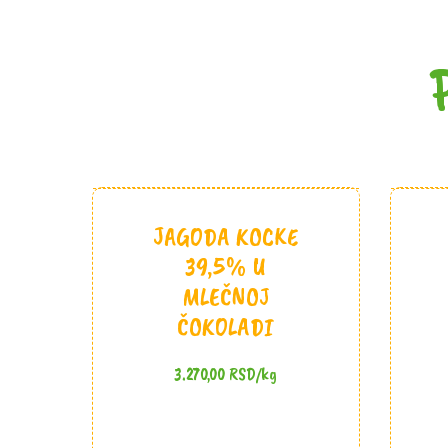
JAGODA KOCKE
39,5% U
MLEČNOJ
ČOKOLADI
3.270,00
RSD
/kg