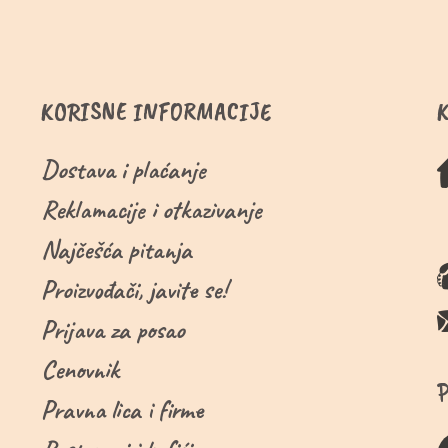
KORISNE INFORMACIJE
Dostava i plaćanje
Reklamacije i otkazivanje
Najčešća pitanja
Proizvođači, javite se!
Prijava za posao
Cenovnik
Pravna lica i firme