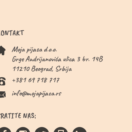
KONTAKT
Moja pijaca d.o.o.
Grge Andrijanovića ulica 3 br. 14B
11210 Beograd, Srbija
+381 69 718 717
info@mojapijaca.rs
PRATITE NAS: