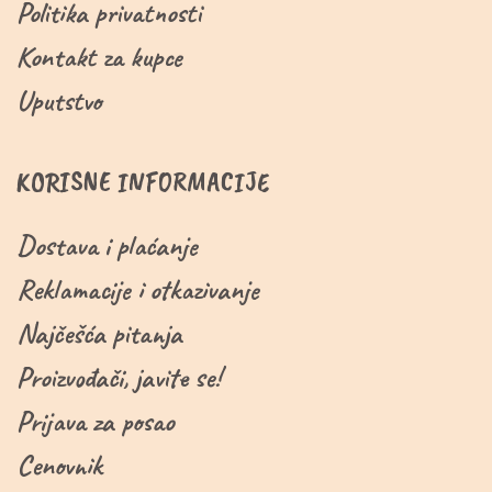
Politika privatnosti
Kontakt za kupce
Uputstvo
KORISNE INFORMACIJE
Dostava i plaćanje
Reklamacije i otkazivanje
Najčešća pitanja
Proizvođači, javite se!
Prijava za posao
Cenovnik