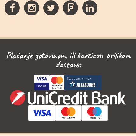
Plaćanje gotovinom, ili karticom prilikom
dostave: