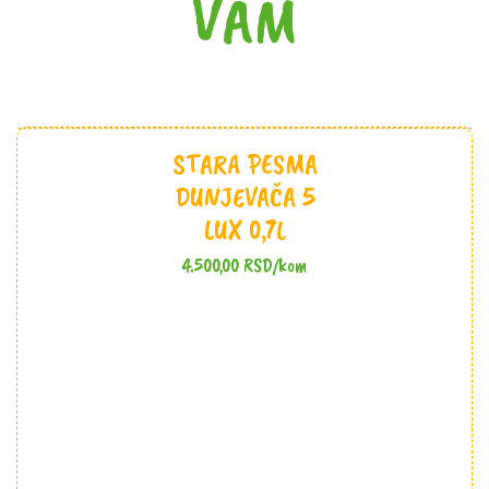
VAM
STARA PESMA
DUNJEVAČA 5
LUX 0,7L
4.500,00
RSD
/kom