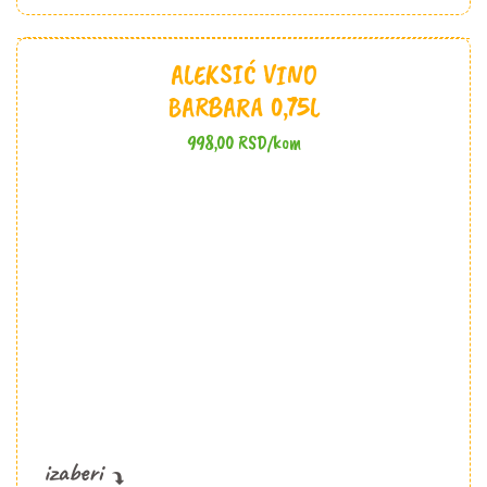
50ml
količina
ALEKSIĆ VINO
BARBARA 0,75L
998,00
RSD
/kom