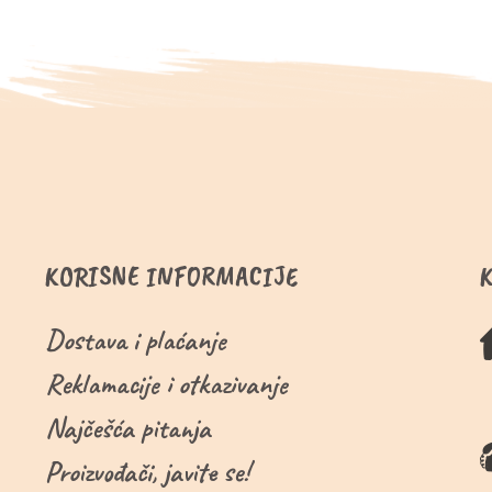
KORISNE INFORMACIJE
Dostava i plaćanje
Reklamacije i otkazivanje
Najčešća pitanja
Proizvođači, javite se!