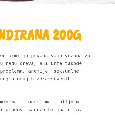
NDIRANA 200G
od urmi je prvenstveno vezana za
u radu creva, ali urme takođe
problema, anemije, seksualne
nogih drugih zdravstvenih
minima, mineralima i biljnim
i plodovi sadrže biljna ulja,