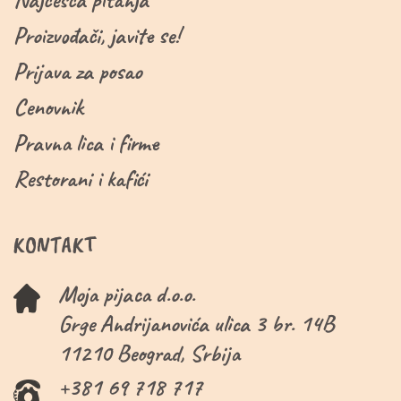
Proizvođači, javite se!
Prijava za posao
Cenovnik
Pravna lica i firme
Restorani i kafići
KONTAKT
Moja pijaca d.o.o.
Grge Andrijanovića ulica 3 br. 14B
11210 Beograd, Srbija
+381 69 718 717