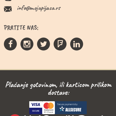
info@mojapijaca.rs
PRATITE NAS:
Plaćanje gotovinom, ili karticom prilikom
dostave: