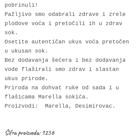
pobrinuli!
Pažljivo smo odabrali zdrave i zrele
plodove voća i pretočili ih u zdrav
sok.
Osetite autentičan ukus voća pretočen
u ukusan sok.
Bez dodavanja šećera i bez dodavanja
vode flaširali smo zdrav i slastan
ukus prirode.
Priroda na dohvat ruke od sada i u
flašicama Marella sokića.
Proizvodi: Marella, Desimirovac.
Šifra proizvoda:
1256