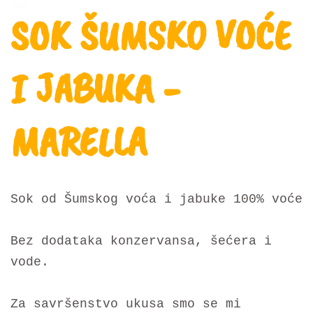
SOK ŠUMSKO VOĆE
I JABUKA -
MARELLA
Sok od Šumskog voća i jabuke 100% voće
Bez dodataka konzervansa, šećera i
vode.
Za savršenstvo ukusa smo se mi