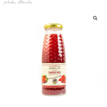
jabuka -Marella