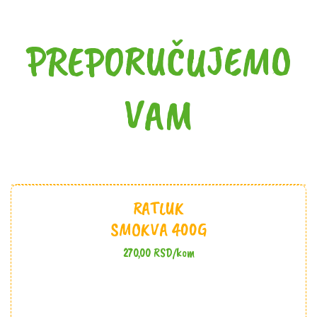
PREPORUČUJEMO
VAM
RATLUK
SMOKVA 400G
270,00
RSD
/kom