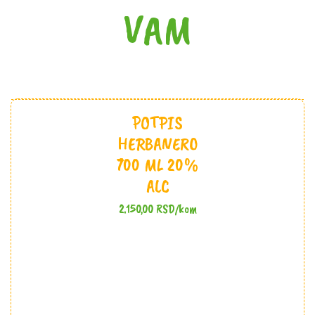
VAM
POTPIS
HERBANERO
700 ML 20%
ALC
2.150,00
RSD
/kom