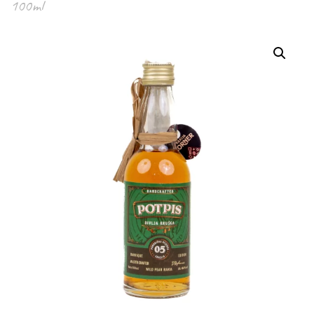
100ml