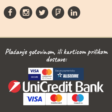
Plaćanje gotovinom, ili karticom prilikom
dostave: