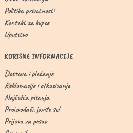
Politika privatnosti
Kontakt za kupce
Uputstvo
KORISNE INFORMACIJE
Dostava i plaćanje
Reklamacije i otkazivanje
Najčešća pitanja
Proizvođači, javite se!
Prijava za posao
Cenovnik