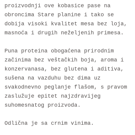
proizvodnji ove kobasice pase na
obroncima Stare planine i tako se
dobija visoki kvalitet mesa bez loja,
masnoća i drugih neželjenih primesa.
Puna proteina obogaćena prirodnim
začinima bez veštačkih boja, aroma i
konzervanasa, bez glutena i aditiva,
sušena na vazduhu bez dima uz
svakodnevno peglanje flašom, s pravom
zaslužuje epitet najzdravijeg
suhomesnatog proizvoda.
Odlična je sa crnim vinima.