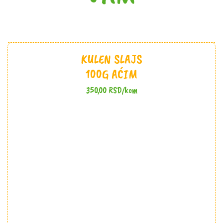
KULEN SLAJS
100G AĆIM
350,00
RSD
/kom