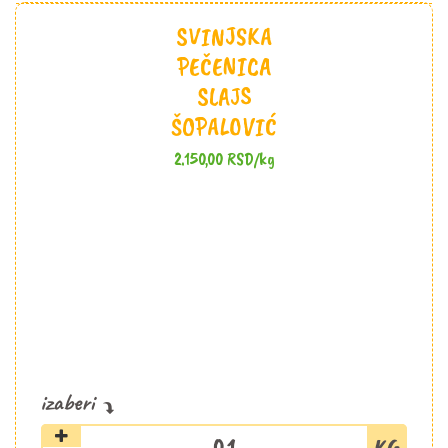
SVINJSKA
PEČENICA
SLAJS
ŠOPALOVIĆ
2.150,00
RSD
/kg
Svinjska