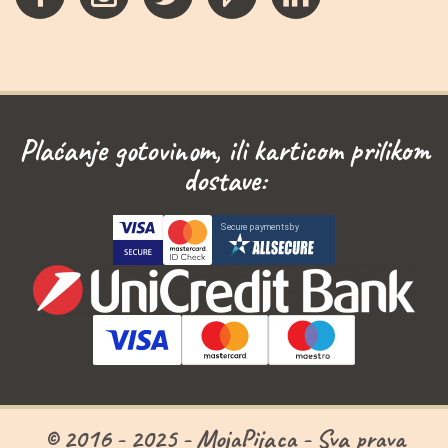
Plaćanje gotovinom, ili karticom prilikom
dostave:
© 2016 - 2025 - MojaPijaca - Sva prava