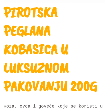
PIROTSKA
PEGLANA
KOBASICA U
LUKSUZNOM
PAKOVANJU 200G
Koza, ovca i goveče koje se koristi u