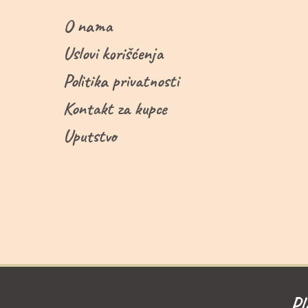
O nama
Uslovi korišćenja
Politika privatnosti
Kontakt za kupce
Uputstvo
Pl