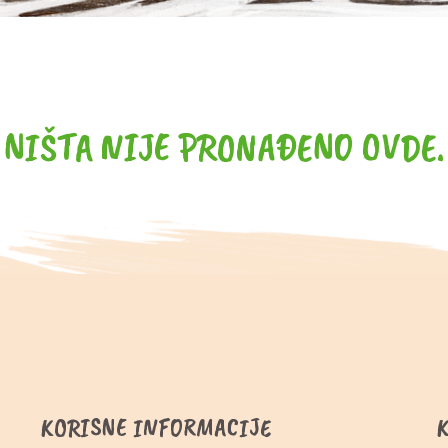
NIŠTA NIJE PRONAĐENO OVDE.
KORISNE INFORMACIJE